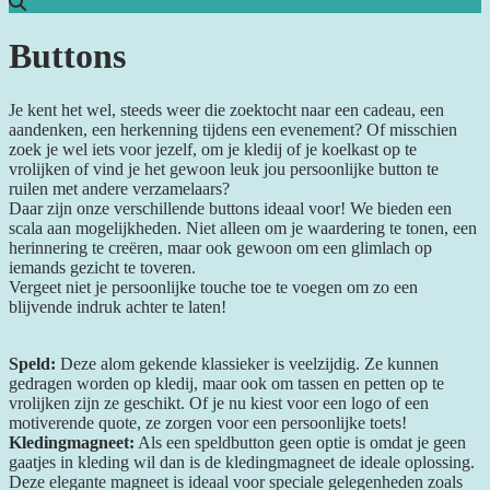
Buttons
Je kent het wel, steeds weer die zoektocht naar een cadeau, een
aandenken, een herkenning tijdens een evenement? Of misschien
zoek je wel iets voor jezelf, om je kledij of je koelkast op te
vrolijken of vind je het gewoon leuk jou persoonlijke button te
ruilen met andere verzamelaars?
Daar zijn onze verschillende buttons ideaal voor! We bieden een
scala aan mogelijkheden. Niet alleen om je waardering te tonen, een
herinnering te creëren, maar ook gewoon om een glimlach op
iemands gezicht te toveren.
Vergeet niet je persoonlijke touche toe te voegen om zo een
blijvende indruk achter te laten!
Speld:
Deze alom gekende klassieker is veelzijdig. Ze kunnen
gedragen worden op kledij, maar ook om tassen en petten op te
vrolijken zijn ze geschikt. Of je nu kiest voor een logo of een
motiverende quote, ze zorgen voor een persoonlijke toets!
Kledingmagneet:
Als een speldbutton geen optie is omdat je geen
gaatjes in kleding wil dan is de kledingmagneet de ideale oplossing.
Deze elegante magneet is ideaal voor speciale gelegenheden zoals