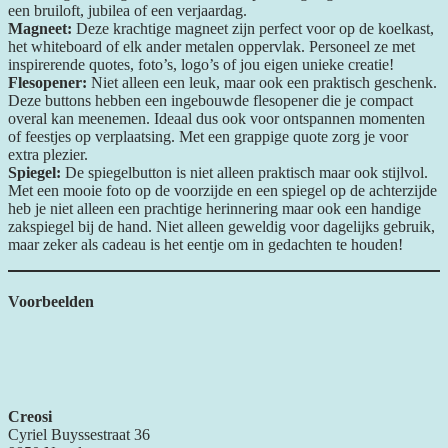
een bruiloft, jubilea of een verjaardag.
Magneet:
Deze krachtige magneet zijn perfect voor op de koelkast,
het whiteboard of elk ander metalen oppervlak. Personeel ze met
inspirerende quotes, foto’s, logo’s of jou eigen unieke creatie!
Flesopener:
Niet alleen een leuk, maar ook een praktisch geschenk.
Deze buttons hebben een ingebouwde flesopener die je compact
overal kan meenemen. Ideaal dus ook voor ontspannen momenten
of feestjes op verplaatsing. Met een grappige quote zorg je voor
extra plezier.
Spiegel:
De spiegelbutton is niet alleen praktisch maar ook stijlvol.
Met een mooie foto op de voorzijde en een spiegel op de achterzijde
heb je niet alleen een prachtige herinnering maar ook een handige
zakspiegel bij de hand. Niet alleen geweldig voor dagelijks gebruik,
maar zeker als cadeau is het eentje om in gedachten te houden!
Voorbeelden
Creosi
Cyriel Buyssestraat 36